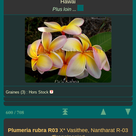
Hawai
Plus loin ...
Graines (3) : Hors Stock
600 / 708
Plumeria rubra R03
X* Vasithee, Nantharat R-03