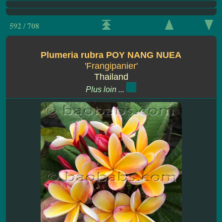
592 / 708
Plumeria rubra POY NANG NUEA
'Frangipanier'
Thailand
Plus loin ...