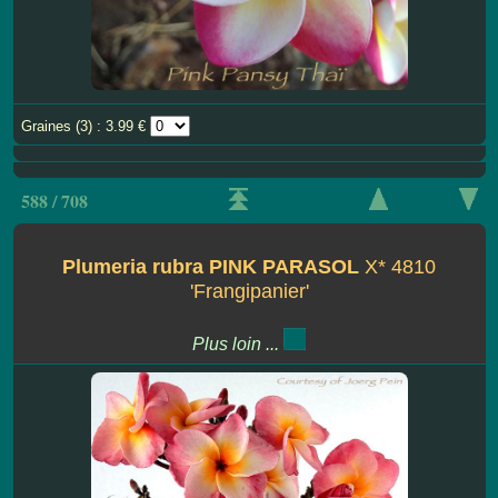
Graines (3) : 3.99 €
588 / 708
Plumeria rubra PINK PARASOL
X* 4810
'Frangipanier'
Plus loin ...