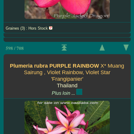
Graines (3) : Hors Stock
598 / 708
Plumeria rubra PURPLE RAINBOW
X* Muang
Sairung , Violet Rainbow, Violet Star
'Frangipanier'
Thailand
Plus loin ...