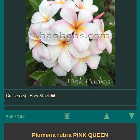
Graines (3) : Hors Stock
590 / 708
Plumeria rubra PINK QUEEN