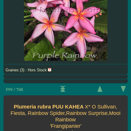
Graines (3) : Hors Stock
599 / 708
Plumeria rubra PUU KAHEA
X* O Sullivan,
Fiesta, Rainbow Spider,Rainbow Surprise,Mooi
Rainbow
'Frangipanier'