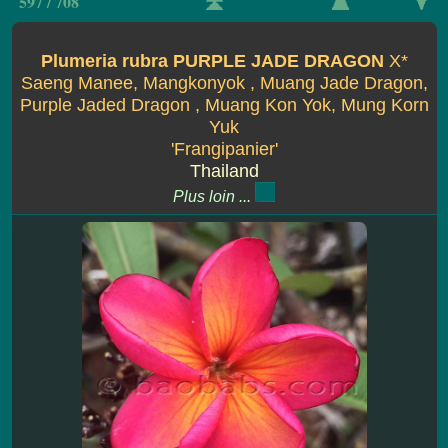
597 / 708
Plumeria rubra PURPLE JADE DRAGON
X*
Saeng Manee, Mangkonyok , Muang Jade Dragon,
Purple Jaded Dragon , Muang Kon Yok, Mung Korn
Yuk
'Frangipanier'
Thailand
Plus loin ...