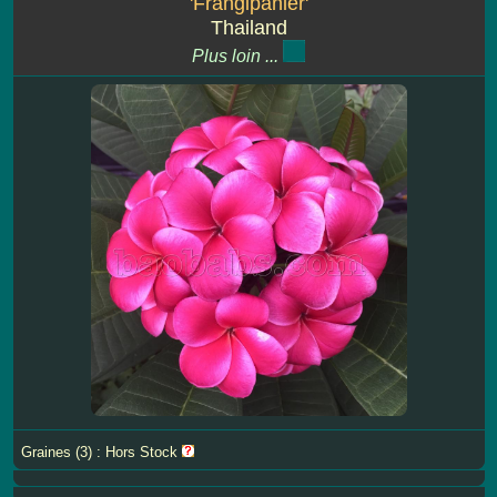
'Frangipanier'
Thailand
Plus loin ...
Graines (3) : Hors Stock