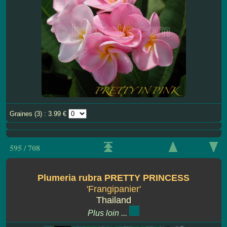
Graines (3) : 3.99 €
595 / 708
Plumeria rubra PRETTY PRINCESS
'Frangipanier'
Thailand
Plus loin ...