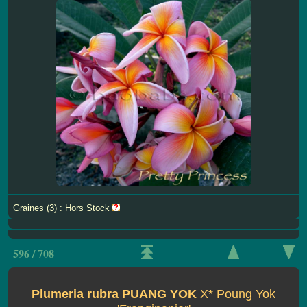
Graines (3) : Hors Stock
596 / 708
Plumeria rubra PUANG YOK
X* Poung Yok