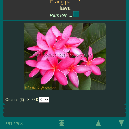
'Frangipanier'
Hawai
Plus loin ...
Graines (3) : 3.99 €
591 / 708