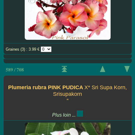
Graines (3) : 3.99 €
589 / 708
Plumeria rubra PINK PUDICA
X* Sri Supa Korn,
Srisupakorn
''
Plus loin ...