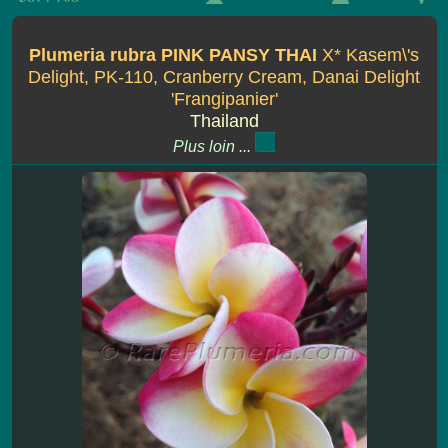
Plumeria rubra PINK PANSY THAI
X* Kasem\'s
Delight, PK-110, Cranberry Cream, Danai Delight
'Frangipanier'
Thailand
Plus loin ...