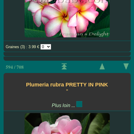
Graines (3) : 3.99 €
594 / 708
Plumeria rubra PRETTY IN PINK
''
Plus loin ...