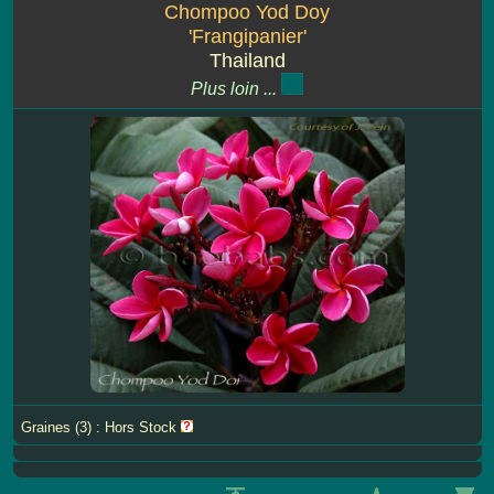
Chompoo Yod Doy
'Frangipanier'
Thailand
Plus loin ...
Graines (3) : Hors Stock