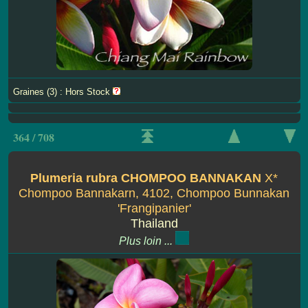
Graines (3) : Hors Stock
364 / 708
Plumeria rubra CHOMPOO BANNAKAN
X*
Chompoo Bannakarn, 4102, Chompoo Bunnakan
'Frangipanier'
Thailand
Plus loin ...