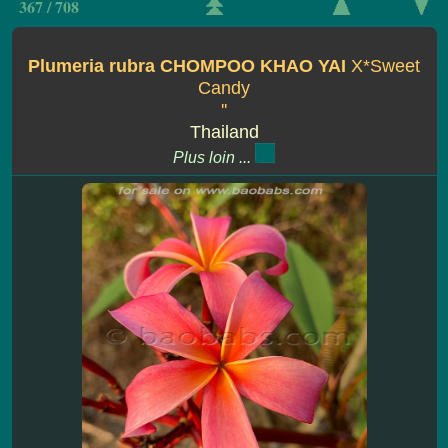
367 / 708
Plumeria rubra CHOMPOO KHAO YAI
X*Sweet
Candy
''
Thailand
Plus loin ...