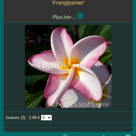
'Frangipanier'
Plus loin ...
Graines (3) : 3.99 €