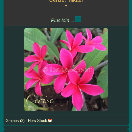
''
Plus loin ...
Graines (3) : Hors Stock