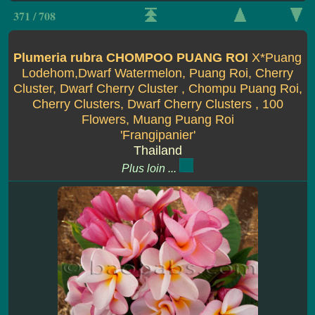
371 / 708
Plumeria rubra CHOMPOO PUANG ROI
X*Puang
Lodehom,Dwarf Watermelon, Puang Roi, Cherry
Cluster, Dwarf Cherry Cluster , Chompu Puang Roi,
Cherry Clusters, Dwarf Cherry Clusters , 100
Flowers, Muang Puang Roi
'Frangipanier'
Thailand
Plus loin ...