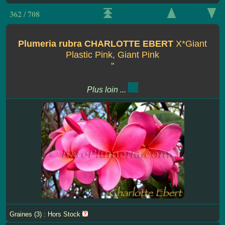
362 / 708
Plumeria rubra CHARLOTTE EBERT
X*Giant
Plastic Pink, Giant Pink
''
Plus loin ...
Graines (3) : Hors Stock