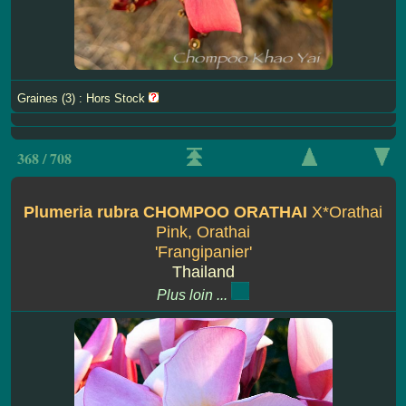
Graines (3) : Hors Stock
368 / 708
Plumeria rubra CHOMPOO ORATHAI
X*Orathai
Pink, Orathai
'Frangipanier'
Thailand
Plus loin ...