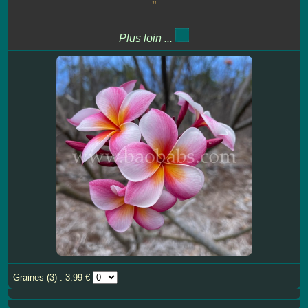
''
Plus loin ...
Graines (3) : 3.99 €