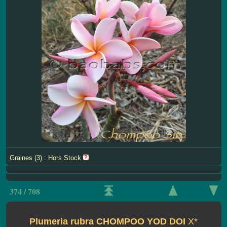
Graines (3) : Hors Stock
374 / 708
Plumeria rubra CHOMPOO YOD DOI
X*