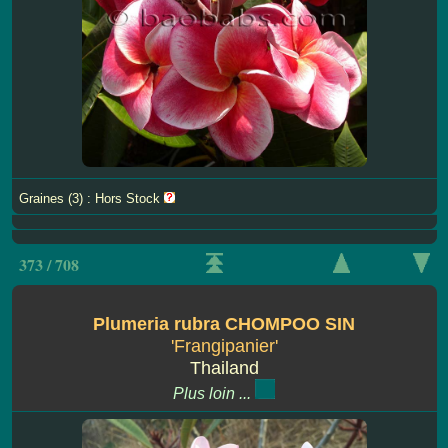
Graines (3) : Hors Stock
373 / 708
Plumeria rubra CHOMPOO SIN
'Frangipanier'
Thailand
Plus loin ...