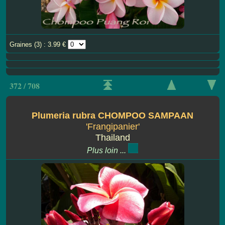
Graines (3) : 3.99 €
372 / 708
Plumeria rubra CHOMPOO SAMPAAN
'Frangipanier'
Thailand
Plus loin ...