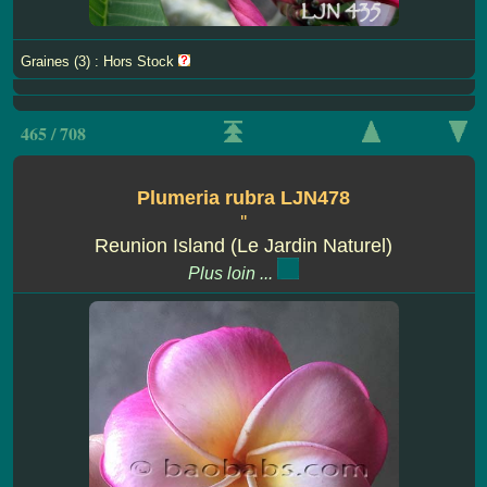
Graines (3) : Hors Stock
465 / 708
Plumeria rubra LJN478
''
Reunion Island (Le Jardin Naturel)
Plus loin ...