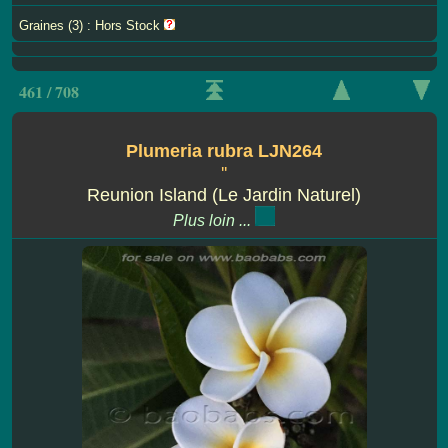
Graines (3) : Hors Stock
461 / 708
Plumeria rubra LJN264
''
Reunion Island (Le Jardin Naturel)
Plus loin ...