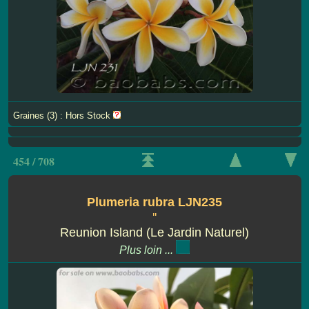
Graines (3) : Hors Stock
454 / 708
Plumeria rubra LJN235
''
Reunion Island (Le Jardin Naturel)
Plus loin ...