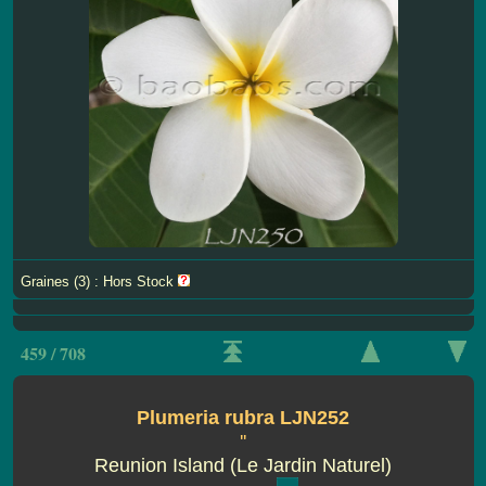
Graines (3) : Hors Stock
459 / 708
Plumeria rubra LJN252
''
Reunion Island (Le Jardin Naturel)