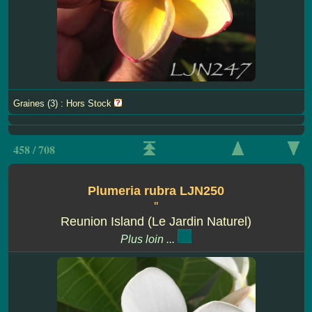
Graines (3) : Hors Stock
458 / 708
Plumeria rubra LJN250
''
Reunion Island (Le Jardin Naturel)
Plus loin ...