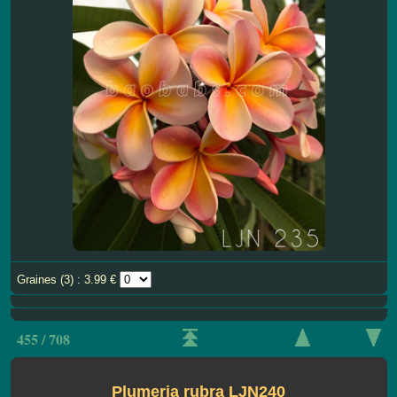
Graines (3) : 3.99 €
455 / 708
Plumeria rubra LJN240