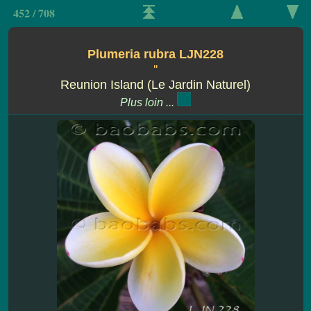
452 / 708
Plumeria rubra LJN228
''
Reunion Island (Le Jardin Naturel)
Plus loin ...