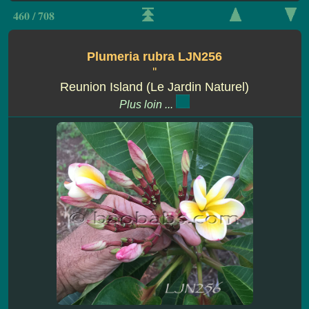
460 / 708
Plumeria rubra LJN256
''
Reunion Island (Le Jardin Naturel)
Plus loin ...