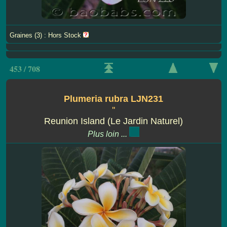
Graines (3) : Hors Stock
453 / 708
Plumeria rubra LJN231
''
Reunion Island (Le Jardin Naturel)
Plus loin ...