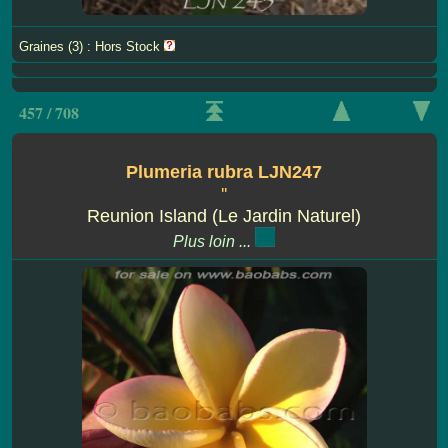
Graines (3) : Hors Stock
457 / 708
Plumeria rubra LJN247
''
Reunion Island (Le Jardin Naturel)
Plus loin ...