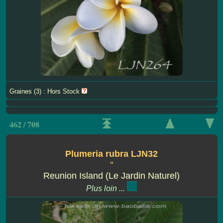
Graines (3) : Hors Stock
462 / 708
Plumeria rubra LJN32
''
Reunion Island (Le Jardin Naturel)
Plus loin ...