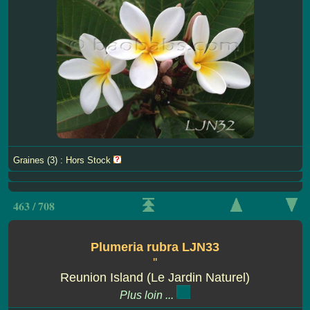
Graines (3) : Hors Stock
463 / 708
Plumeria rubra LJN33
''
Reunion Island (Le Jardin Naturel)
Plus loin ...