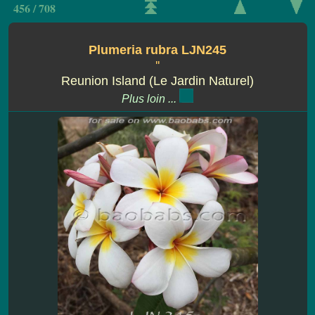
456 / 708
Plumeria rubra LJN245
''
Reunion Island (Le Jardin Naturel)
Plus loin ...