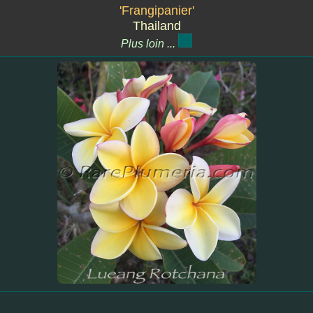
'Frangipanier'
Thailand
Plus loin ...