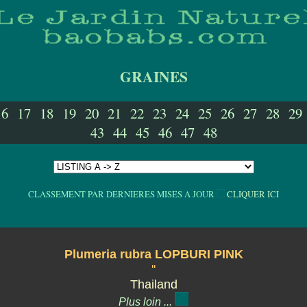
GRAINES
16
17
18
19
20
21
22
23
24
25
26
27
28
29
43
44
45
46
47
48
CLASSEMENT PAR DERNIERES MISES A JOUR
CLIQUER ICI
Plumeria rubra LOPBURI PINK
''
Thailand
Plus loin ...