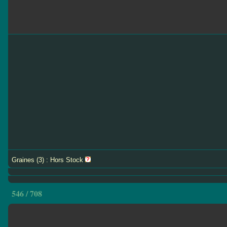
Graines (3) : Hors Stock
546 / 708