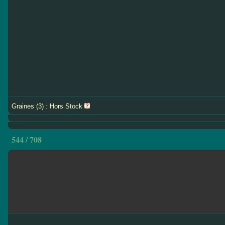
Graines (3) : Hors Stock
544 / 708