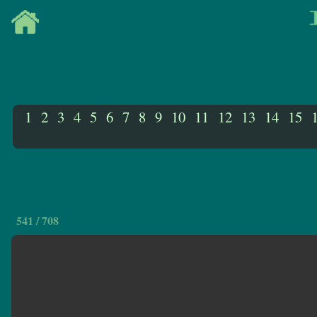
1
2
3
4
5
6
7
8
9
10
11
12
13
14
15
541 / 708