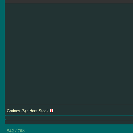
Graines (3) : Hors Stock
542 / 708