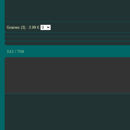
Graines (3) : 3.99 €
543 / 708