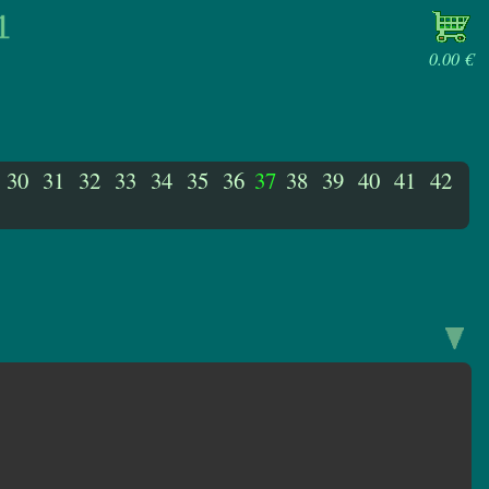
0.00 €
30
31
32
33
34
35
36
37
38
39
40
41
42