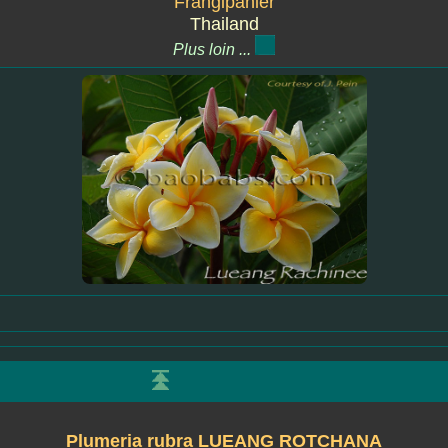
'Frangipanier'
Thailand
Plus loin ...
Plumeria rubra LUEANG ROTCHANA