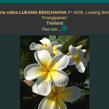
ria rubra LUEANG BENCHAPAN
X* 4038, Lueang Be
'Frangipanier'
Thailand
Plus loin ...