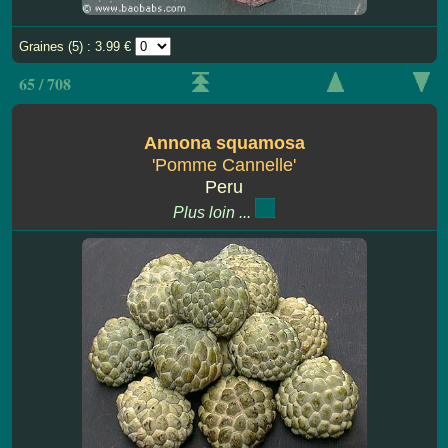
Graines (5) : 3.99 €
65 / 708
Annona squamosa
'Pomme Cannelle'
Peru
Plus loin ...