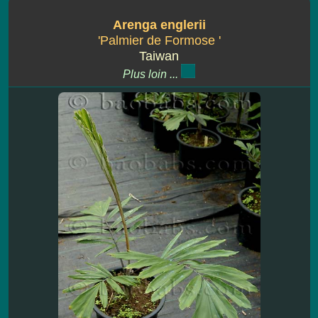
Arenga englerii
'Palmier de Formose '
Taiwan
Plus loin ...