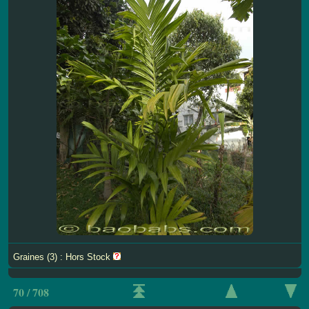
Graines (3) : Hors Stock
70 / 708