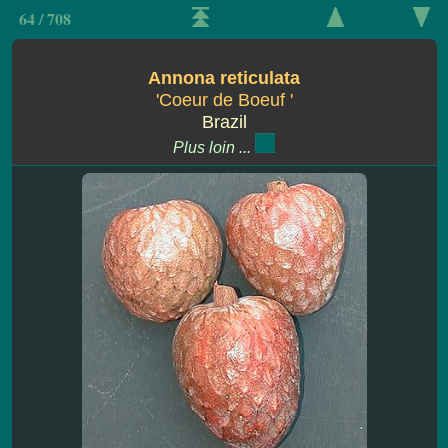
64 / 708
Annona reticulata
'Coeur de Boeuf '
Brazil
Plus loin ...