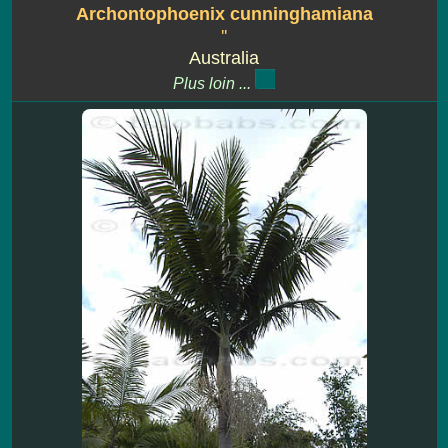
Archontophoenix cunninghamiana
''
Australia
Plus loin ...