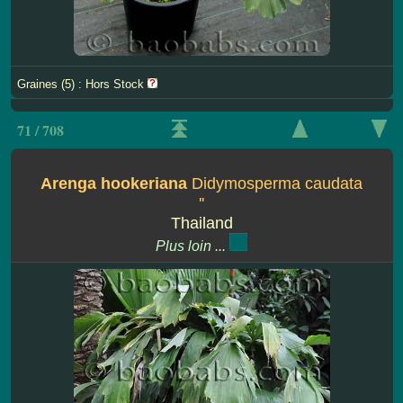
Graines (5) : Hors Stock
71 / 708
Arenga hookeriana
Didymosperma caudata
''
Thailand
Plus loin ...