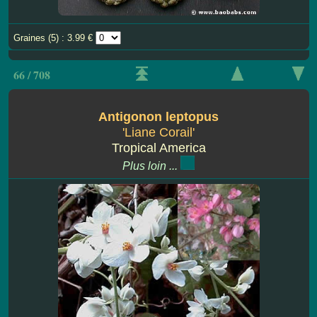
Graines (5) : 3.99 €
66 / 708
Antigonon leptopus
'Liane Corail'
Tropical America
Plus loin ...