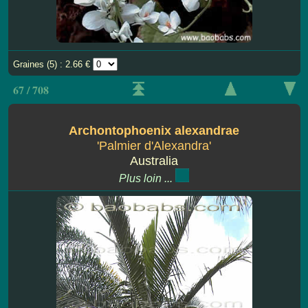
Graines (5) : 2.66 €
67 / 708
Archontophoenix alexandrae
'Palmier d'Alexandra'
Australia
Plus loin ...