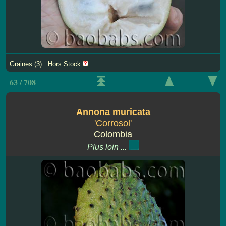
Graines (3) : Hors Stock
63 / 708
Annona muricata
'Corrosol'
Colombia
Plus loin ...