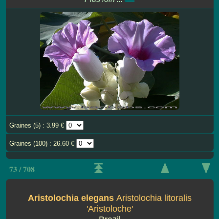
Graines (5) : 3.99 €
Graines (100) : 26.60 €
73 / 708
Aristolochia elegans
Aristolochia litoralis
'Aristoloche'