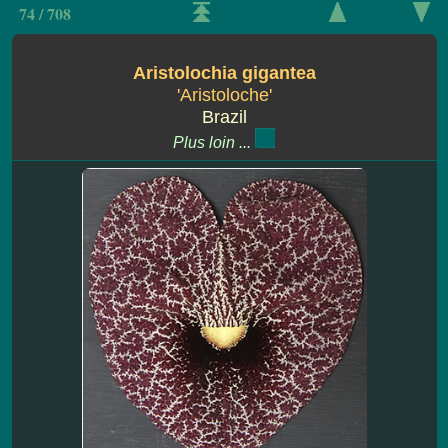
74 / 708
Aristolochia gigantea
'Aristoloche'
Brazil
Plus loin ...