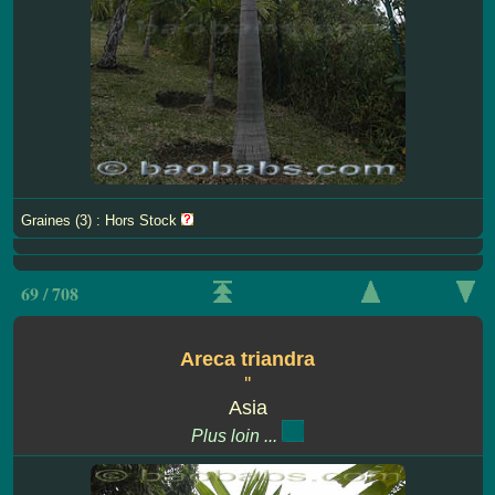
Graines (3) : Hors Stock
69 / 708
Areca triandra
''
Asia
Plus loin ...