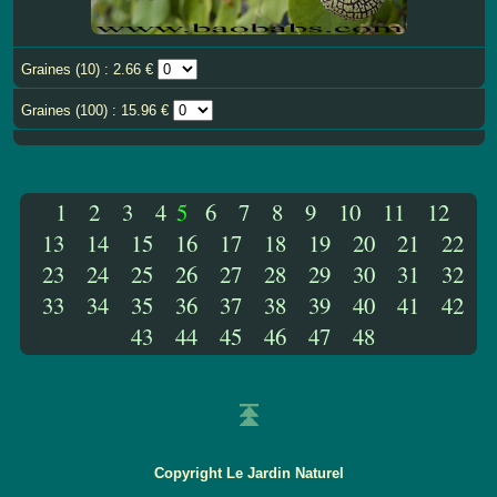
Graines (10) : 2.66 €
Graines (100) : 15.96 €
1
2
3
4
5
6
7
8
9
10
11
12
13
14
15
16
17
18
19
20
21
22
23
24
25
26
27
28
29
30
31
32
33
34
35
36
37
38
39
40
41
42
43
44
45
46
47
48
Copyright Le Jardin Naturel