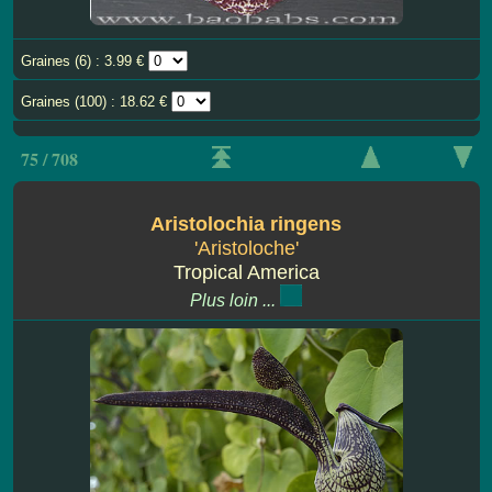
Graines (6) : 3.99 €
Graines (100) : 18.62 €
75 / 708
Aristolochia ringens
'Aristoloche'
Tropical America
Plus loin ...