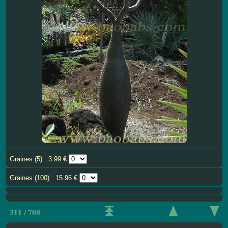
Graines (5) : 3.99 €
Graines (100) : 15.96 €
311 / 708