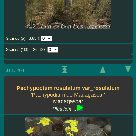
Graines (5) : 3.99 €
Graines (100) : 26.60 €
314 / 708
Pachypodium rosulatum var_rosulatum
'Pachypodium de Madagascar'
Madagascar
Plus loin ...