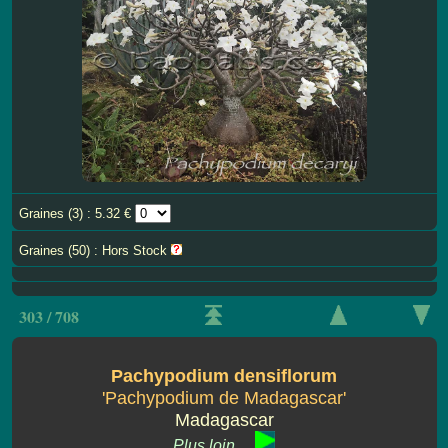
Graines (3) : 5.32 €
Graines (50) : Hors Stock
303 / 708
Pachypodium densiflorum
'Pachypodium de Madagascar'
Madagascar
Plus loin ...