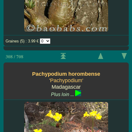
Graines (5) : 3.99 €
308 / 708
Pachypodium horombense
'Pachypodium'
Madagascar
Plus loin ...