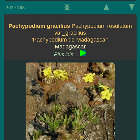
307 / 708
Pachypodium gracilius
Pachypodium rosulatum
var_gracilius
'Pachypodium de Madagascar'
Madagascar
Plus loin ...