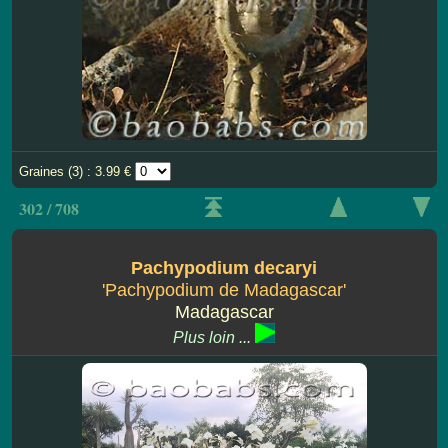
Graines (3) : 3.99 €
302 / 708
Pachypodium decaryi
'Pachypodium de Madagascar'
Madagascar
Plus loin ...