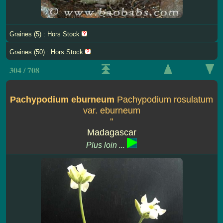
Graines (5) : Hors Stock
Graines (50) : Hors Stock
304 / 708
Pachypodium eburneum
Pachypodium rosulatum
var. eburneum
''
Madagascar
Plus loin ...