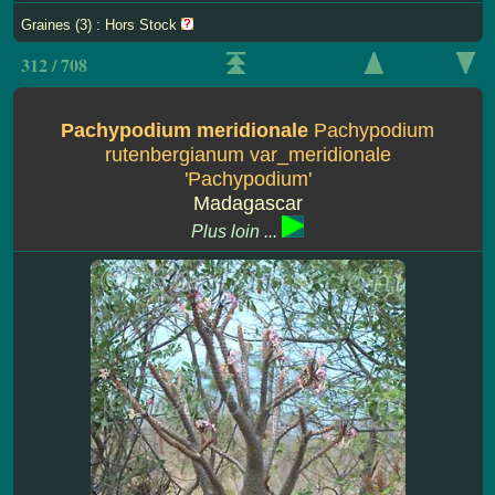
Graines (3) : Hors Stock
312 / 708
Pachypodium meridionale
Pachypodium
rutenbergianum var_meridionale
'Pachypodium'
Madagascar
Plus loin ...