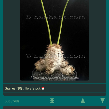
Graines (10) : Hors Stock
305 / 708