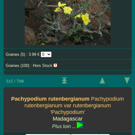
Graines (5) : 3.99 €
Graines (100) : Hors Stock
315 / 708
Pachypodium rutenbergianum
Pachypodium
rutenbergianum var rutenbergianum
'Pachypodium'
Madagascar
Plus loin ...