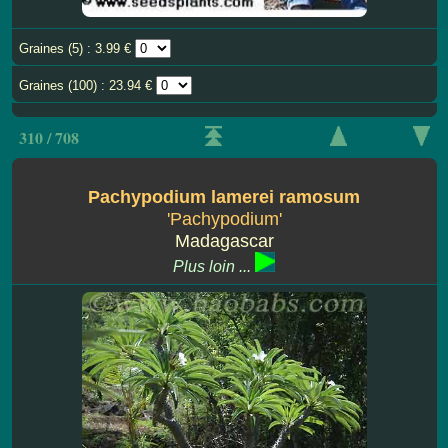
Graines (5) : 3.99 €
Graines (100) : 23.94 €
310 / 708
Pachypodium lamerei ramosum
'Pachypodium'
Madagascar
Plus loin ...