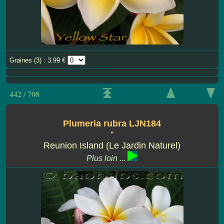
Graines (3) : 3.99 €
442 / 708
Plumeria rubra LJN184
''
Reunion Island (Le Jardin Naturel)
Plus loin ...