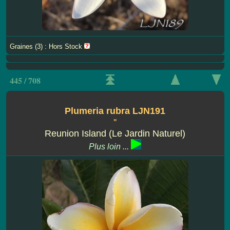
Graines (3) : Hors Stock
445 / 708
Plumeria rubra LJN191
''
Reunion Island (Le Jardin Naturel)
Plus loin ...