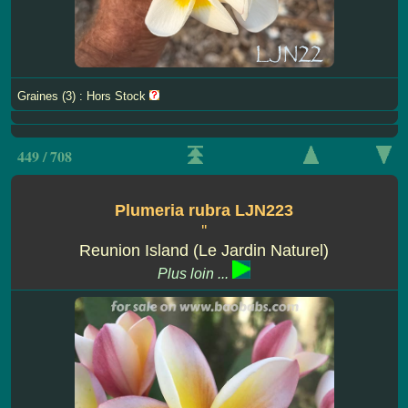
Graines (3) : Hors Stock
449 / 708
Plumeria rubra LJN223
''
Reunion Island (Le Jardin Naturel)
Plus loin ...