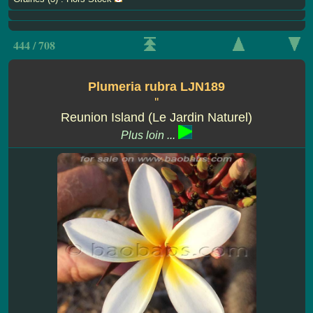
444 / 708
Plumeria rubra LJN189
''
Reunion Island (Le Jardin Naturel)
Plus loin ...