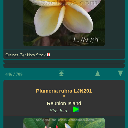
Graines (3) : Hors Stock
446 / 708
Plumeria rubra LJN201
''
Reunion Island
Plus loin ...