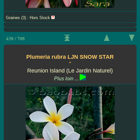
Graines (3) : Hors Stock
438 / 708
Plumeria rubra LJN SNOW STAR
''
Reunion Island (Le Jardin Naturel)
Plus loin ...