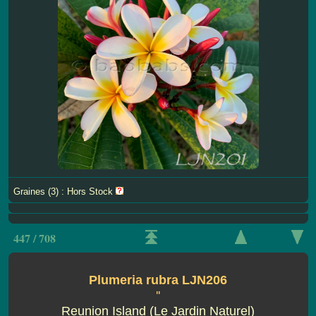
Graines (3) : Hors Stock
447 / 708
Plumeria rubra LJN206
''
Reunion Island (Le Jardin Naturel)