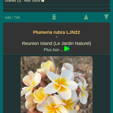
Graines (3) : Hors Stock
448 / 708
Plumeria rubra LJN22
''
Reunion Island (Le Jardin Naturel)
Plus loin ...