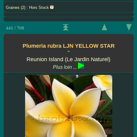
Graines (2) : Hors Stock
441 / 708
Plumeria rubra LJN YELLOW STAR
''
Reunion Island (Le Jardin Naturel)
Plus loin ...