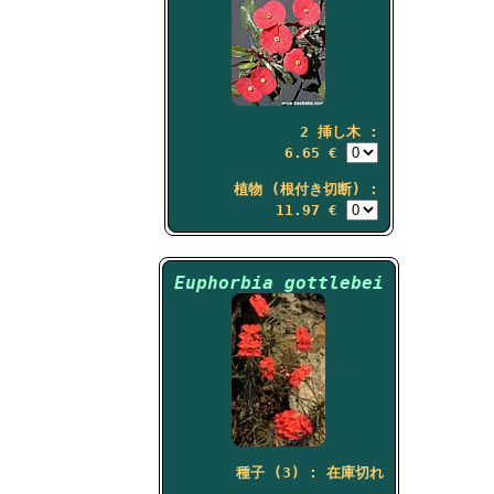
2 挿し木 :
6.65 €
植物 (根付き切断) :
11.97 €
Euphorbia gottlebei
種子 (3) : 在庫切れ