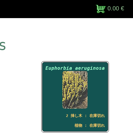
0.00 €
s
Euphorbia aeruginosa
2 挿し木 : 在庫切れ
植物 : 在庫切れ