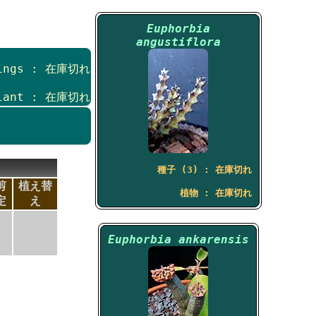
Euphorbia
angustiflora
tings : 在庫切れ
lant : 在庫切れ
種子 (3) : 在庫切れ
剪
植え替
植物 : 在庫切れ
定
え
Euphorbia ankarensis