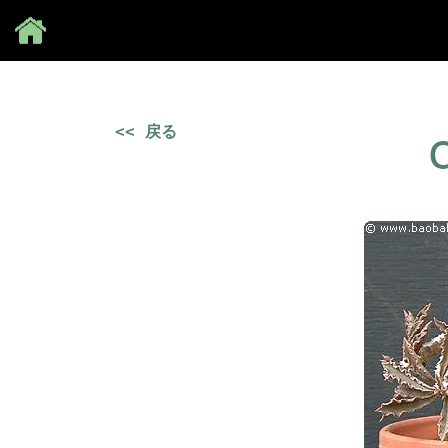
Save
<< 戻る