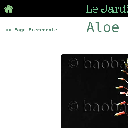
Save
Aloe 
<< Page Precedente
[ 