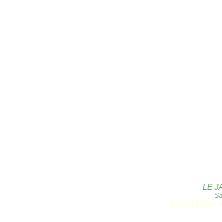
LE J
Sa
Copyright 