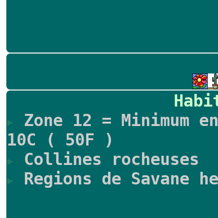
Habi
Zone 12 = Minimum en
10C ( 50F )
Collines rocheuses
Regions de Savane he