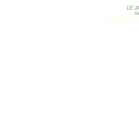
LE J
Sa
Copyright 