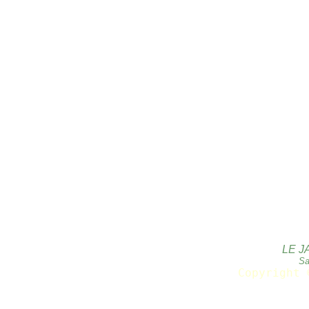
LE J
Sa
Copyright 