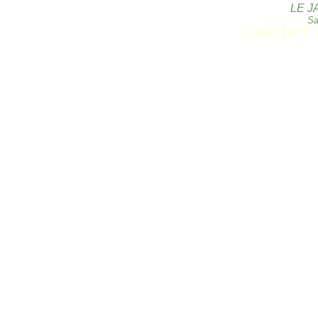
LE J
Sa
Copyright 