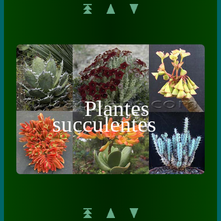
Plantes
succulentes