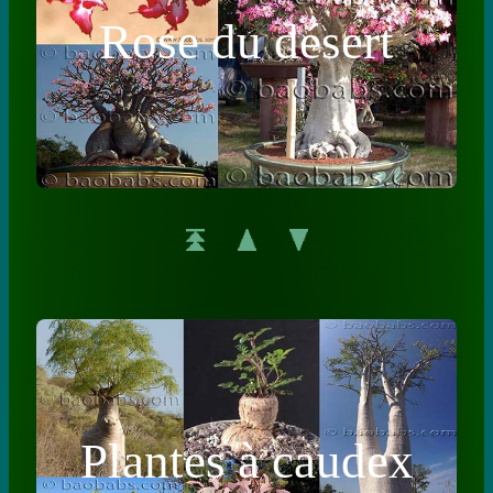
Rose du désert
Plantes à caudex