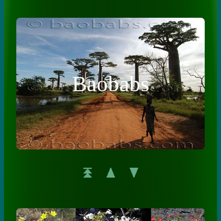
Baobabs