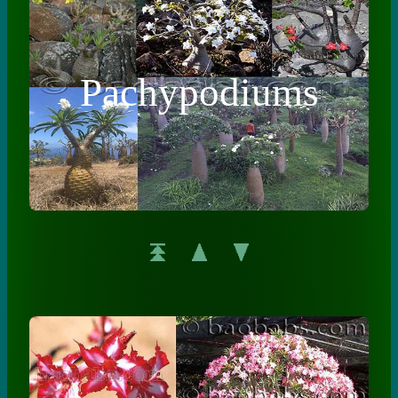
Pachypodiums