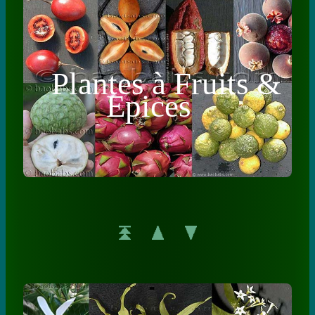
Plantes à Fruits &
Epices