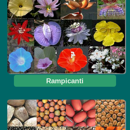
Rampicanti