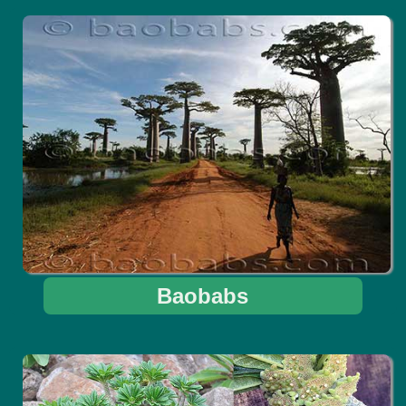
Baobabs