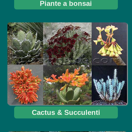
Piante a bonsai
Cactus & Succulenti