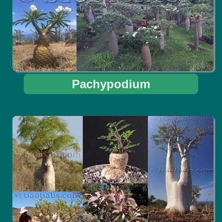
Pachypodium