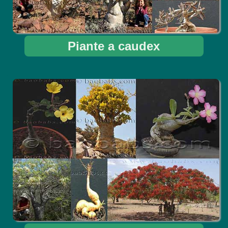
Piante a caudex