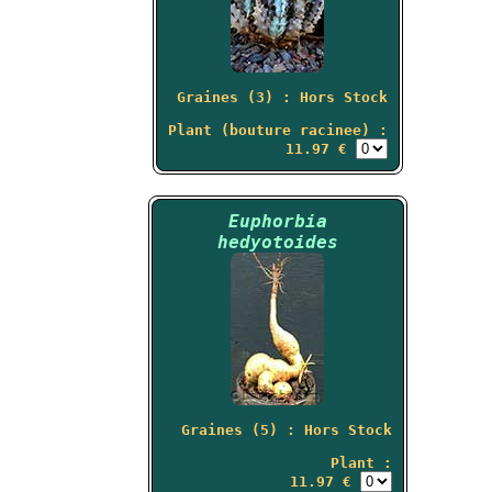
Graines (3) : Hors Stock
Plant (bouture racinee) :
11.97 €
Euphorbia
hedyotoides
Graines (5) : Hors Stock
Plant :
11.97 €