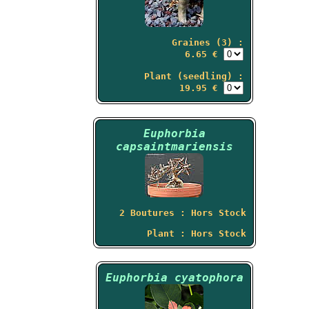
Graines (3) :
6.65 €
Plant (seedling) :
19.95 €
Euphorbia
capsaintmariensis
2 Boutures : Hors Stock
Plant : Hors Stock
Euphorbia cyatophora