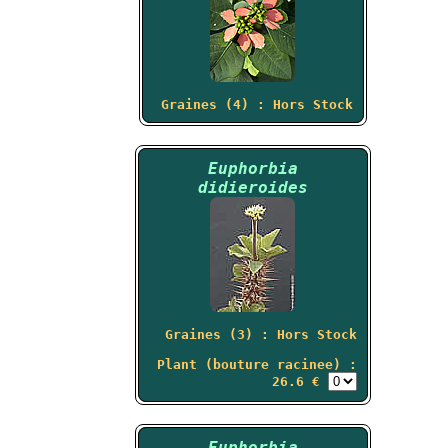
Graines (4) : Hors Stock
Euphorbia
didieroides
Graines (3) : Hors Stock
Plant (bouture racinee) :
26.6 €
Euphorbia