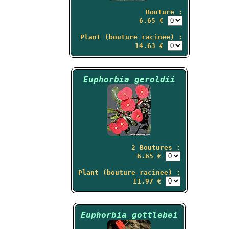
Bouture :
6.65 €
Plant (bouture racinee) :
14.63 €
Euphorbia geroldii
2 Boutures :
6.65 €
Plant (bouture racinee) :
11.97 €
Euphorbia gottlebei