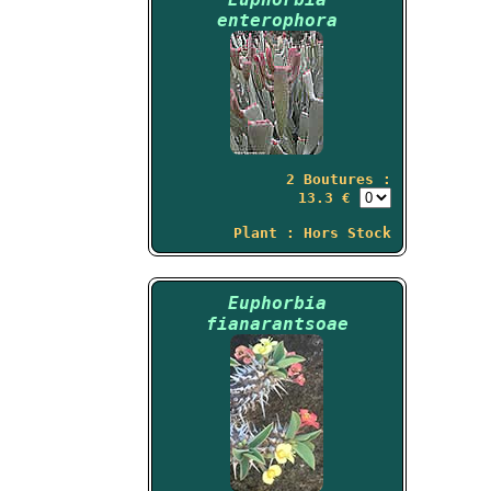
enterophora
2 Boutures :
13.3 €
Plant : Hors Stock
Euphorbia
fianarantsoae