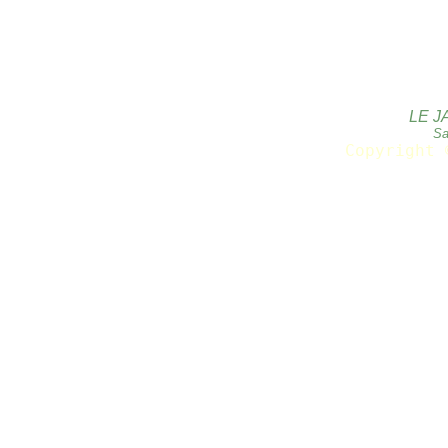
LE J
Sa
Copyright 