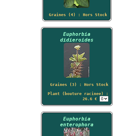
Graines (4) : Hors Stock
Euphorbia
didieroides
Graines (3) : Hors Stock
Plant (bouture racinee) :
26.6 €
Euphorbia
enterophora