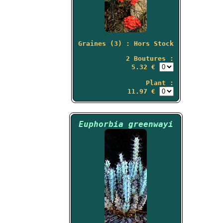
Graines (3) : Hors Stock
2 Boutures :
5.32 €
Plant :
11.97 €
Euphorbia greenwayi