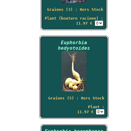
Graines (3) : Hors Stock
Plant (bouture racinee) :
11.97 €
Euphorbia
hedyotoides
Graines (5) : Hors Stock
Plant :
11.97 €