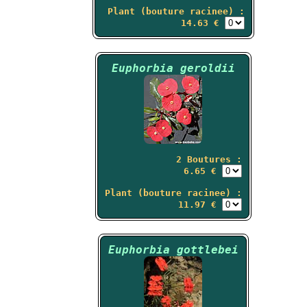
Plant (bouture racinee) :
14.63 €
Euphorbia geroldii
2 Boutures :
6.65 €
Plant (bouture racinee) :
11.97 €
Euphorbia gottlebei