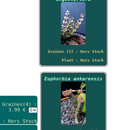
Graines (3) : Hors Stock
Plant : Hors Stock
Euphorbia ankarensis
Graines(4) :
3.99 €
 : Hors Stock