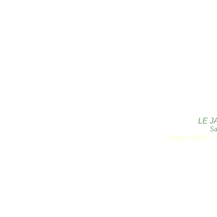
LE J
Sa
Copyright 