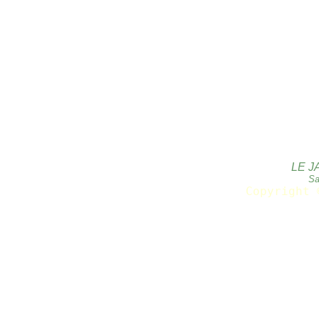
LE J
Sa
Copyright 