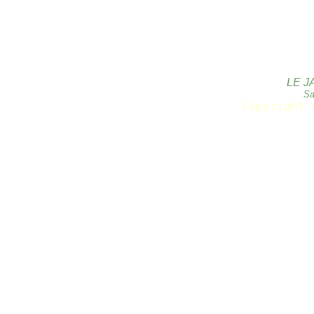
LE J
Sa
Copyright 