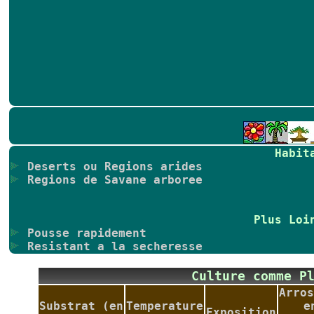
Habit
Deserts ou Regions arides
Regions de Savane arboree
Plus Loi
Pousse rapidement
Resistant a la secheresse
Culture comme P
Arros
Substrat (en
Temperature
e
Exposition