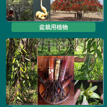
盆栽用植物