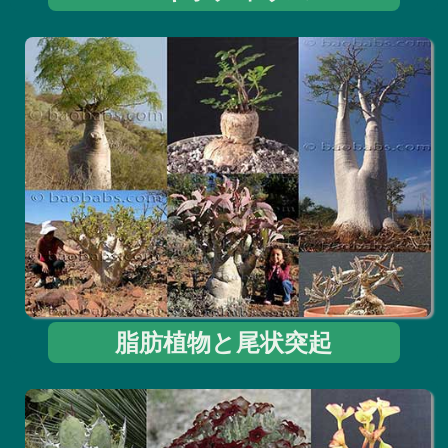
脂肪植物と尾状突起