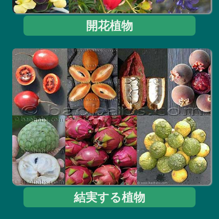
開花植物
結実する植物