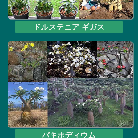
ドルステニア ギガス
パキポディウム