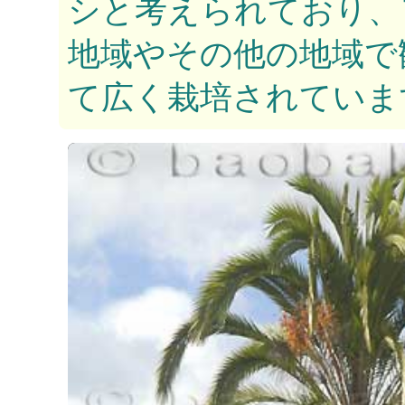
シと考えられており、
地域やその他の地域で
て広く栽培されていま