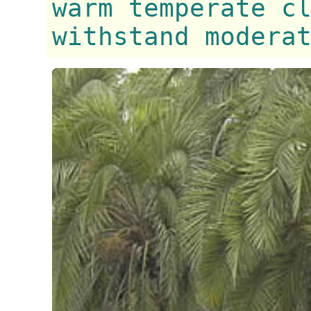
warm temperate c
withstand modera