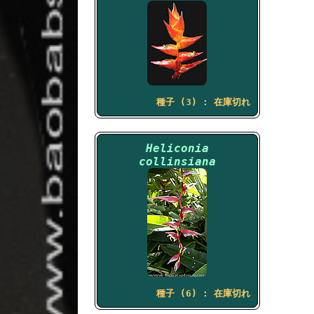
種子 (3) : 在庫切れ
Heliconia
collinsiana
種子 (6) : 在庫切れ