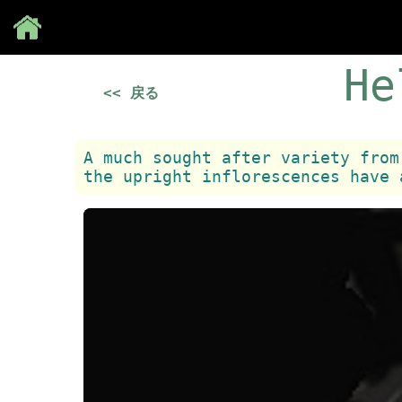
Save
He
<< 戻る
A much sought after variety from
the upright inflorescences have 