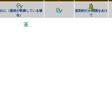
まれに（基材が乾燥している場
規則的だが間隔をあけ
合）
て