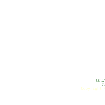
LE J
Sa
Copyright 