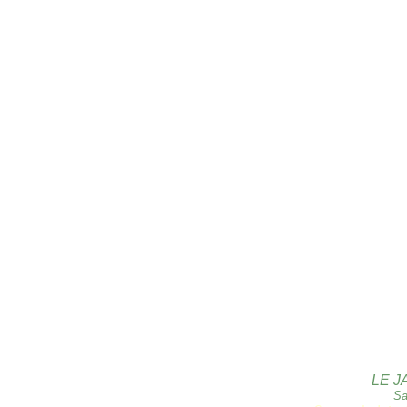
LE J
Sa