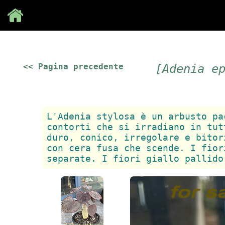
Save
<< Pagina precedente
[Adenia e
L'Adenia stylosa è un arbusto pa
contorti che si irradiano in tut
duro, conico, irregolare e bitor
con cera fusa che scende. I fior
separate. I fiori giallo pallido