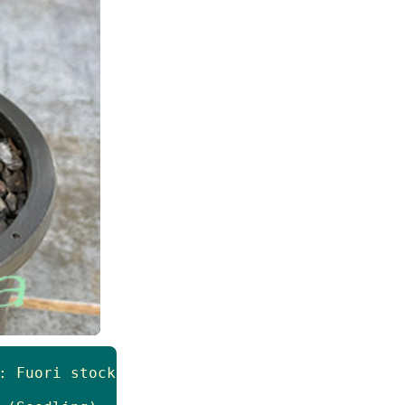
: Fuori stock