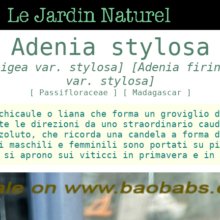
Adenia stylosa
pigea var. stylosa]
[Adenia firi
var. stylosa]
[ Passifloraceae ]
[ Madagascar ]
chicaule o liana che forma un groviglio d
te le direzioni da uno straordinario caud
zoluto, che ricorda una candela a forma d
i maschili e femminili sono portati su pi
 si aprono sui viticci in primavera e in 