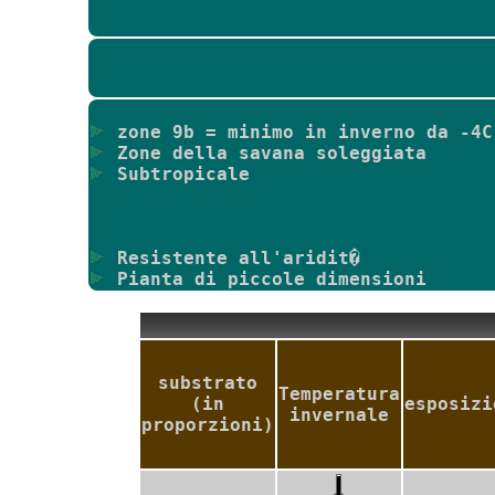
zone 9b = minimo in inverno da -4C
Zone della savana soleggiata
Subtropicale
Resistente all'aridit�
Pianta di piccole dimensioni
substrato
Temperatura
(in
esposizi
invernale
proporzioni)