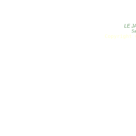
LE J
Sa
Copyright 