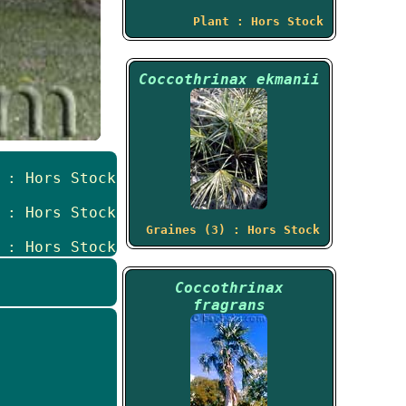
Plant : Hors Stock
Coccothrinax ekmanii
 : Hors Stock
 : Hors Stock
Graines (3) : Hors Stock
 : Hors Stock
Coccothrinax
fragrans