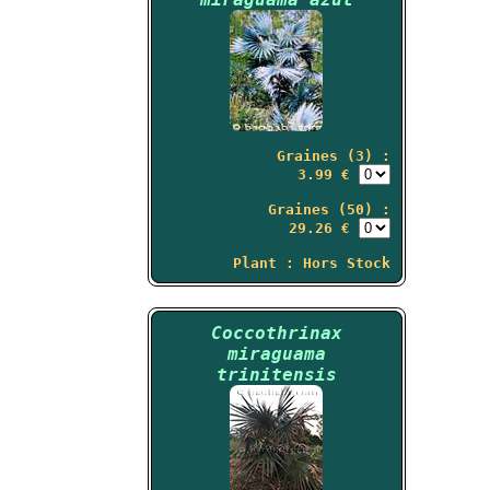
Graines (3) :
3.99 €
Graines (50) :
29.26 €
Plant : Hors Stock
Coccothrinax
miraguama
trinitensis