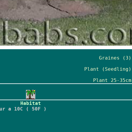
Graines (3)
Plant (Seedling)
Plant 25-35cm
Habitat
ur a 10C ( 50F )