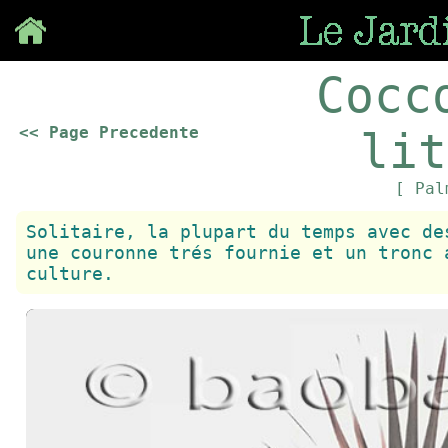
Save
Cocc
<< Page Precedente
lit
[ Pa
Solitaire, la plupart du temps avec de
une couronne trés fournie et un tronc 
culture.