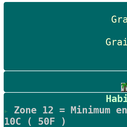
Gr
Gra
Hab
Zone 12 = Minimum en
10C ( 50F )