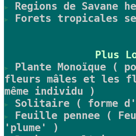
Regions de Savane he
Forets tropicales se
Plus L
Plante Monoïque ( po
fleurs mâles et les f
même individu )
Solitaire ( forme d'
Feuille pennee ( Feu
'plume' )