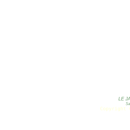
LE J
Sa
Copyright 