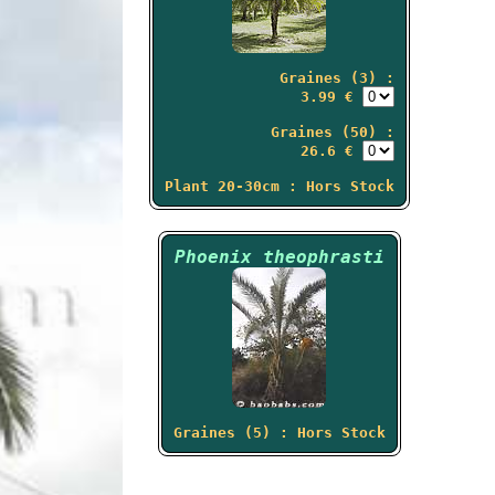
Graines (3) :
3.99 €
Graines (50) :
26.6 €
Plant 20-30cm : Hors Stock
Phoenix theophrasti
Graines (5) : Hors Stock