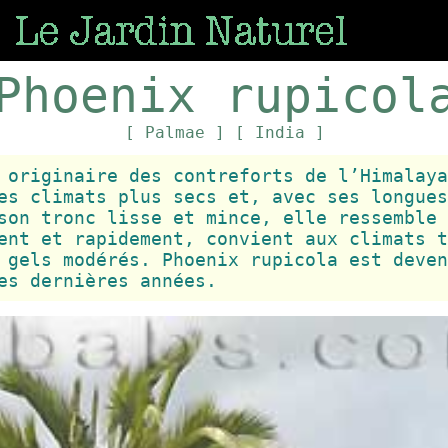
Phoenix rupicol
[ Palmae ]
[ India ]
 originaire des contreforts de l’Himalaya
es climats plus secs et, avec ses longues
son tronc lisse et mince, elle ressemble 
ent et rapidement, convient aux climats t
 gels modérés. Phoenix rupicola est deven
es dernières années.