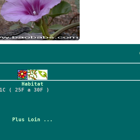
Habitat
1C ( 25F a 30F )
Plus Loin ...