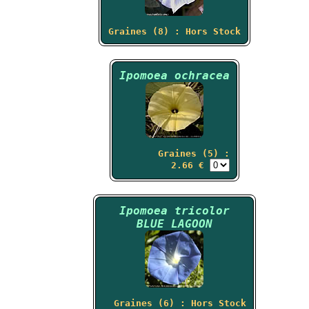
Graines (8) : Hors Stock
Ipomoea ochracea
Graines (5) :
2.66 €
Ipomoea tricolor
BLUE LAGOON
Graines (6) : Hors Stock