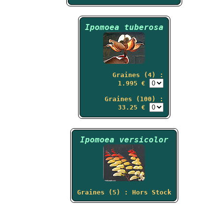
Ipomoea tuberosa
Graines (4) :
1.995 €
Graines (100) :
33.25 €
Ipomoea versicolor
Graines (5) : Hors Stock