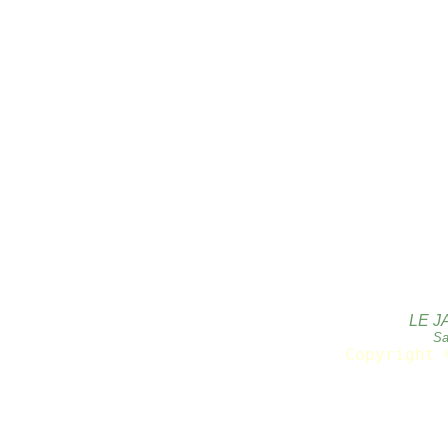
LE J
Sa
Copyright 