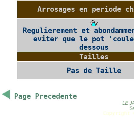
Arrosages en periode ch
Regulierement et abondamme
eviter que le pot 'coule
dessous
Tailles
Pas de Taille
Page Precedente
LE J
Sa
Copyright 