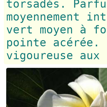
torsadés. Parfu
moyennement int
vert moyen à fo
pointe acérée. 
vigoureuse aux 