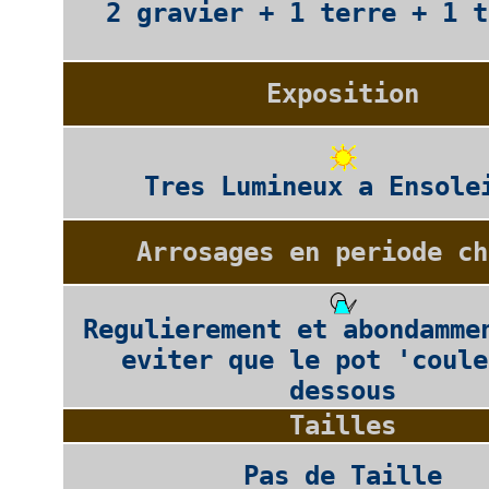
2 gravier + 1 terre + 1 t
Exposition
Tres Lumineux a Ensole
Arrosages en periode ch
Regulierement et abondamme
eviter que le pot 'coule
dessous
Tailles
Pas de Taille