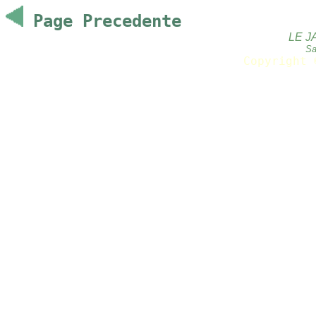
Page Precedente
LE J
Sa
Copyright 