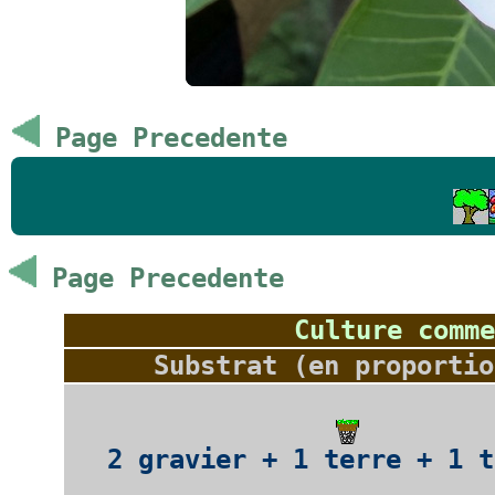
Page Precedente
Page Precedente
Culture comme
Substrat (en proportio
2 gravier + 1 terre + 1 t