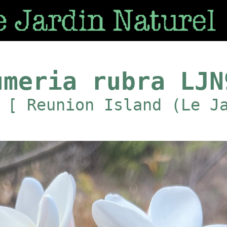
umeria rubra LJN
 [ Reunion Island (Le J