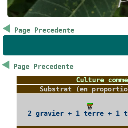
Page Precedente
Page Precedente
Culture comme
Substrat (en proportio
2 gravier + 1 terre + 1 t