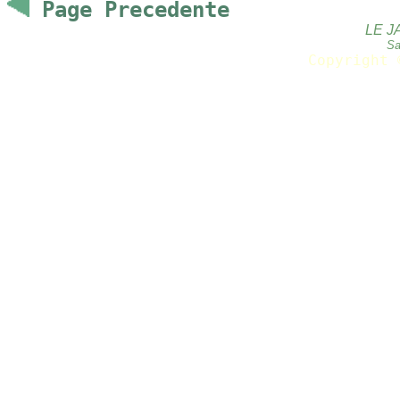
Page Precedente
LE J
Sa
Copyright 