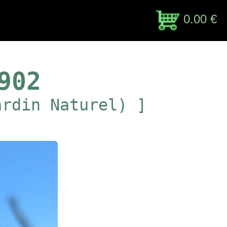
0.00 €
902
ardin Naturel) ]