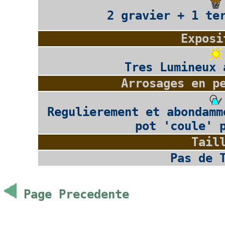
2 gravier + 1 te
Exposi
Tres Lumineux 
Arrosages en p
Regulierement et abondamm
pot 'coule' 
Tail
Pas de 
Page Precedente