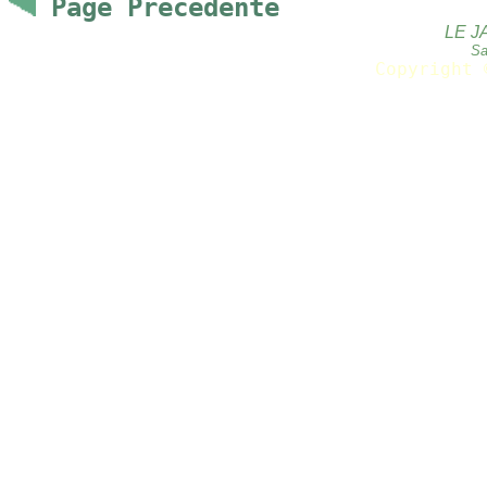
Page Precedente
LE J
Sa
Copyright 