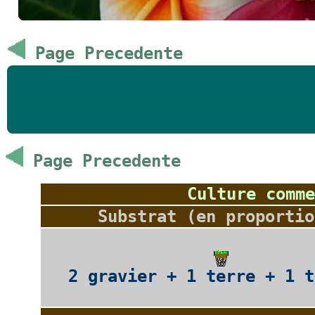
Page Precedente
Page Precedente
Culture comme
Substrat (en proportio
2 gravier + 1 terre + 1 t