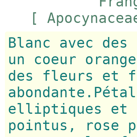
'Fran
[ Apocynacea
Blanc avec des 
un coeur orange
des fleurs et f
abondante.Pétal
elliptiques et 
pointus, rose p