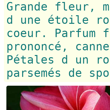
Grande fleur, m
d une étoile ro
coeur. Parfum f
prononcé, canne
Pétales d un ro
parsemés de spo