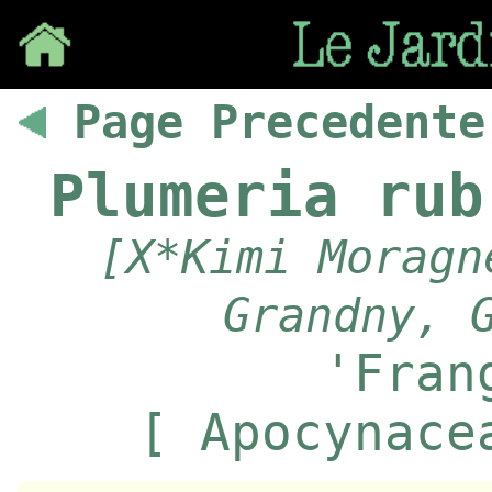
Save
Page Precedente
Plumeria rub
[X*Kimi Moragn
Grandny, 
'Fran
[ Apocynace