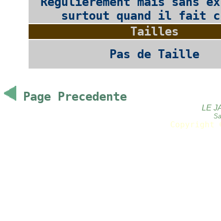
Regulierement mais sans ex
surtout quand il fait c
Tailles
Pas de Taille
Page Precedente
LE J
Sa
Copyright 