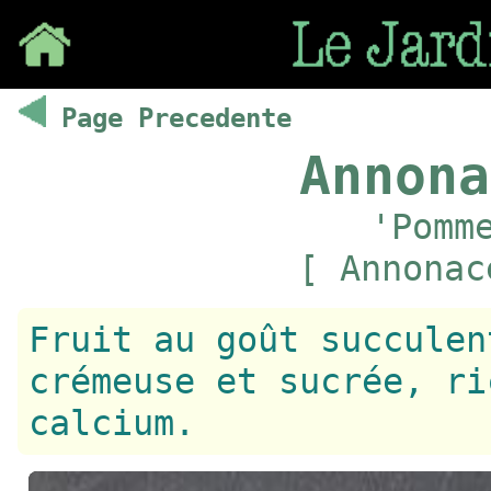
Save
Page Precedente
Annona
'Pomm
[ Annonac
Fruit au goût succulen
crémeuse et sucrée, ri
calcium.