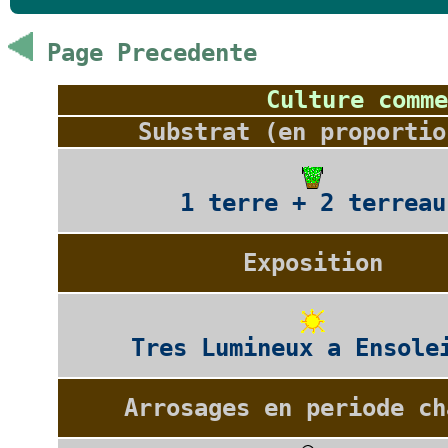
Page Precedente
Culture comme
Substrat (en proportio
1 terre + 2 terreau
Exposition
Tres Lumineux a Ensole
Arrosages en periode ch