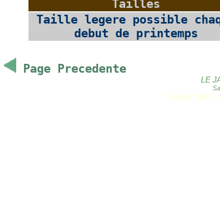
Tailles
Taille legere possible cha
debut de printemps
Page Precedente
LE J
Sa
Copyright 