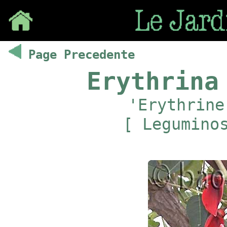
Save
Page Precedente
Erythrina
'Erythrine
[ Legumino