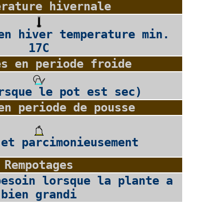
erature hivernale
en hiver temperature min.
17C
es en periode froide
rsque le pot est sec)
en periode de pousse
 et parcimonieusement
Rempotages
besoin lorsque la plante a
bien grandi