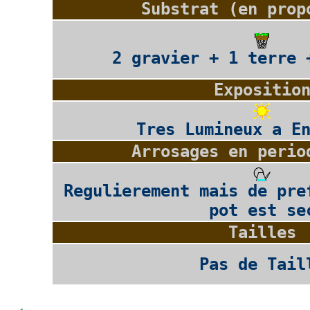
Substrat (en prop
2 gravier + 1 terre 
Expositio
Tres Lumineux a E
Arrosages en perio
Regulierement mais de pre
pot est se
Tailles
Pas de Tail