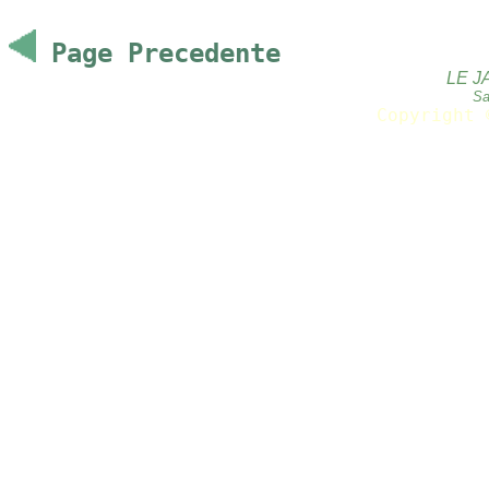
Page Precedente
LE J
Sa
Copyright 