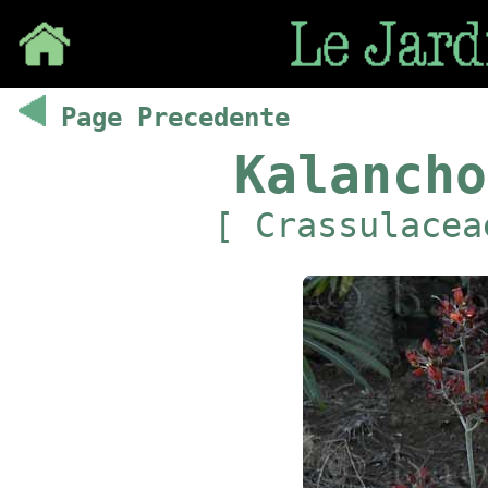
Save
Page Precedente
Kalancho
[ Crassulacea