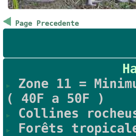
Page Precedente
H
Zone 11 = Minimu
( 40F a 50F )
Collines rocheu
Forêts tropical