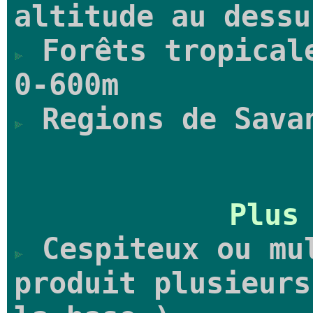
altitude au dessu
Forêts tropicale
0-600m
Regions de Sava
Plus
Cespiteux ou mu
produit plusieurs