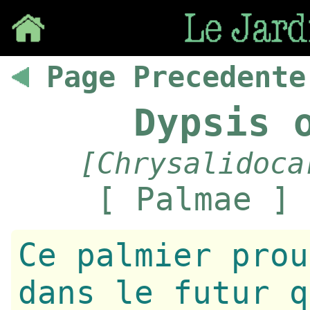
Save
Page Precedente
Dypsis 
[Chrysalidoca
[ Palmae ] 
Ce palmier prou
dans le futur q