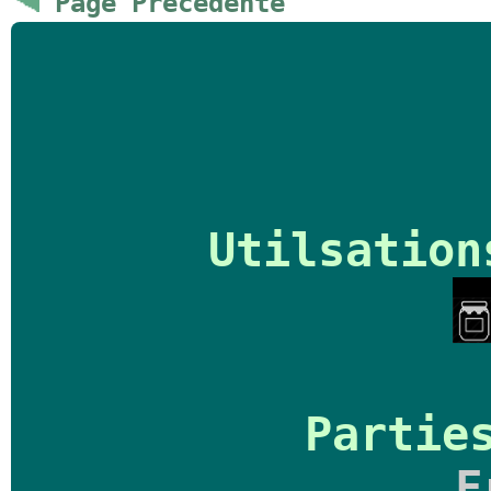
Page Precedente
Utilsation
Partie
F