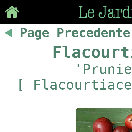
Save
Page Precedente
Flacourt
'Prunie
[ Flacourtiace