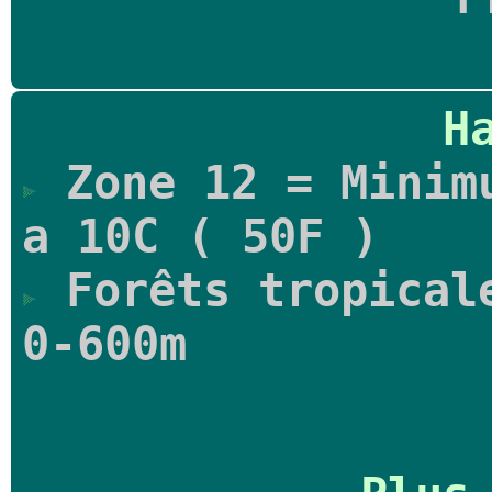
H
Zone 12 = Minimu
a 10C ( 50F )
Forêts tropicale
0-600m