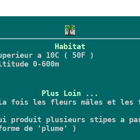
Habitat
uperieur a 10C ( 50F )
ltitude 0-600m
Plus Loin ...
a fois les fleurs mâles et les 
i produit plusieurs stipes a pa
forme de 'plume' )