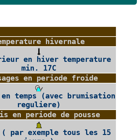
emperature hivernale
rieur en hiver temperature
min. 17C
sages en periode froide
 en temps (avec brumisation
reguliere)
is en periode de pousse
 ( par exemple tous les 15