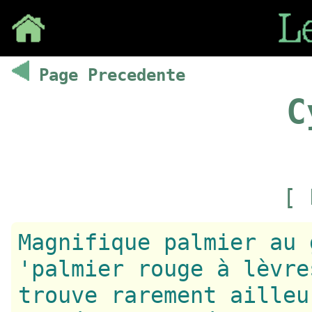
Save
Page Precedente
C
[ 
Magnifique palmier au 
'palmier rouge à lèvre
trouve rarement ailleu