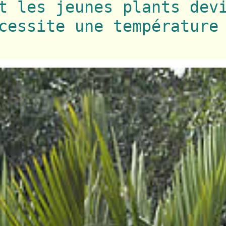
t les jeunes plants dev
cessite une température