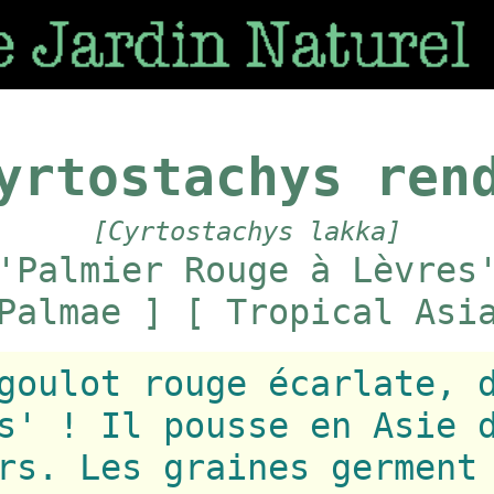
yrtostachys ren
[Cyrtostachys lakka]
'Palmier Rouge à Lèvres
Palmae ] [ Tropical Asi
goulot rouge écarlate, 
s' ! Il pousse en Asie 
rs. Les graines germent