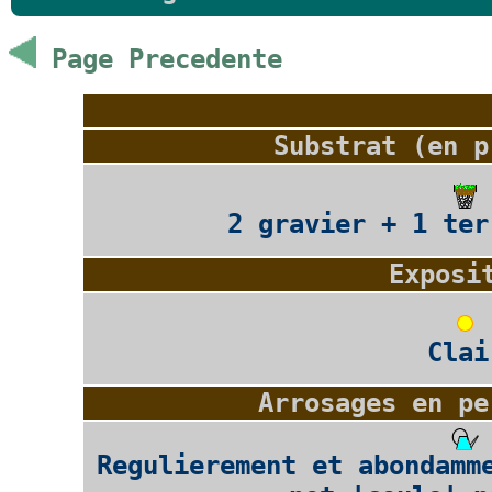
Page Precedente
Substrat (en p
2 gravier + 1 ter
Exposi
Clai
Arrosages en pe
Regulierement et abondamm