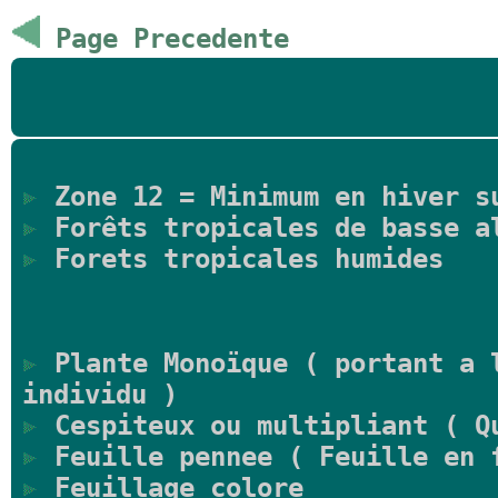
Page Precedente
Zone 12 = Minimum en hiver s
Forêts tropicales de basse a
Forets tropicales humides
Plante Monoïque ( portant a l
individu )
Cespiteux ou multipliant ( Qu
Feuille pennee ( Feuille en 
Feuillage colore