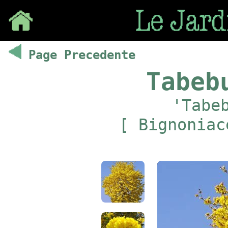
Save
Page Precedente
Tabeb
'Tabe
[ Bignoniac