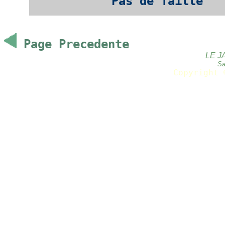
Pas de Taille
Page Precedente
LE J
Sa
Copyright 