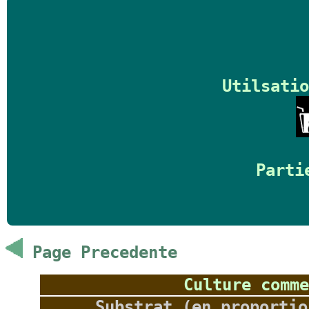
Utilsatio
Parti
Page Precedente
Culture comme
Substrat (en proportio